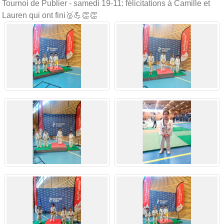
Tournoi de Publier - samedi 19-11: félicitations à Camille et
Lauren qui ont fini🥈💪👏👏