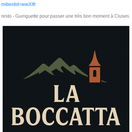
mibextid=wwXIfr
resto - Guinguette pour passer une très bon moment à Cluses