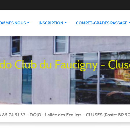
SOMMES NOUS
INSCRIPTION
COMPET-GRADES PASSAGE
udo Club du Faucigny - Clus
 85 74 91 32 - DOJO : 1 allée des Ecoliers - CLUSES (Poste: BP 