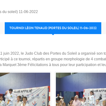
 du soleil) 11-06-2022
TOURNOI LÉON TENAUD (PORTES DU SOLEIL) 11-06-2022
1 juin 2022, le Judo Club des Portes du Soleil a organisé son
rticipé à ce tournoi, répartis en groupe morphologie de 4 comb
rquet 3ème Félicitations à tous pour leur participation et leu