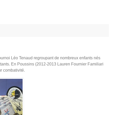
 tournoi Léo Tenaud regroupant de nombreux enfants nés
attants. En Poussins (2012-2013 Lauren Fournier Familiari
r combativité.