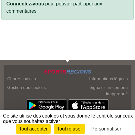
Connectez-vous
pour pouvoir participer aux
commentaires.
SPORTS
REGIONS
Charte cookies
Informations légales
Gestion des cookies
Signaler un contenu
inapproprié
Ce site utilise des cookies et vous donne le contrôle sur ceux
que vous souhaitez activer
Tout accepter
Tout refuser
Personnaliser
Envie de participer ?
Connexion