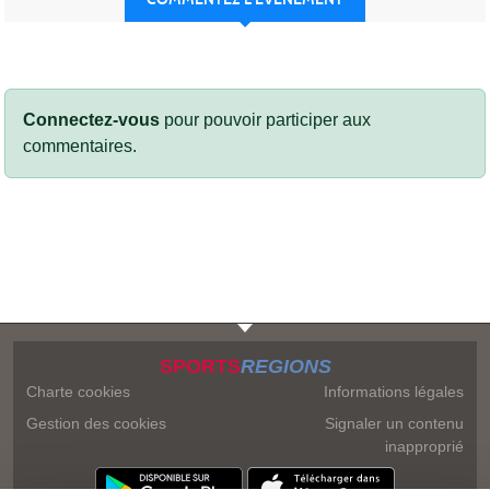
Connectez-vous
pour pouvoir participer aux
commentaires.
SPORTS
REGIONS
Charte cookies
Informations légales
Gestion des cookies
Signaler un contenu
inapproprié