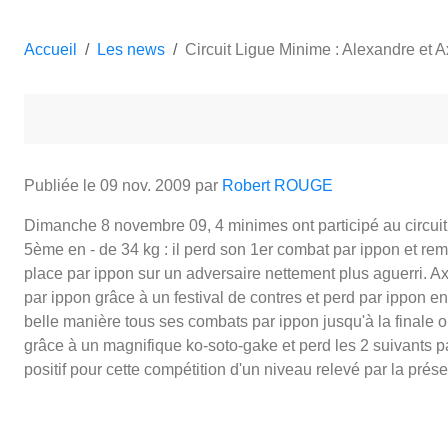
Accueil
Les news
Circuit Ligue Minime : Alexandre et 
Publiée le
09 nov. 2009
par
Robert ROUGE
Dimanche 8 novembre 09, 4 minimes ont participé au circui
5ème en - de 34 kg : il perd son 1er combat par ippon et rem
place par ippon sur un adversaire nettement plus aguerri. A
par ippon grâce à un festival de contres et perd par ippon e
belle manière tous ses combats par ippon jusqu'à la finale 
grâce à un magnifique ko-soto-gake et perd les 2 suivants 
positif pour cette compétition d'un niveau relevé par la prése