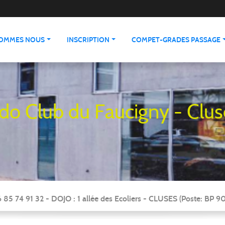
SOMMES NOUS
INSCRIPTION
COMPET-GRADES PASSAGE
udo Club du Faucigny - Clus
 85 74 91 32 - DOJO : 1 allée des Ecoliers - CLUSES (Poste: BP 