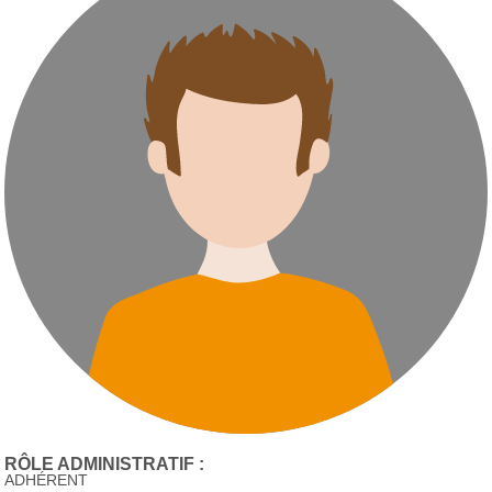
RÔLE ADMINISTRATIF :
ADHÉRENT