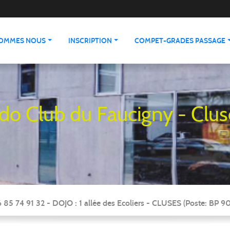
SOMMES NOUS
INSCRIPTION
COMPET-GRADES PASSAGE
udo Club du Faucigny - Clus
 85 74 91 32 - DOJO : 1 allée des Ecoliers - CLUSES (Poste: BP 