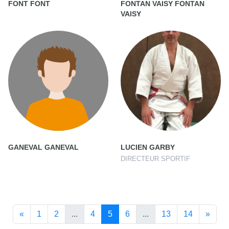
FONT FONT
FONTAN VAISY FONTAN
VAISY
GANEVAL GANEVAL
LUCIEN GARBY
DIRECTEUR SPORTIF
«
1
2
...
4
5
6
...
13
14
»